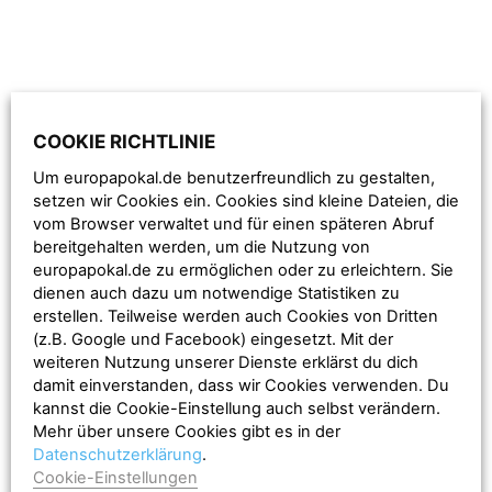
COOKIE RICHTLINIE
Um europapokal.de benutzerfreundlich zu gestalten,
setzen wir Cookies ein. Cookies sind kleine Dateien, die
vom Browser verwaltet und für einen späteren Abruf
bereitgehalten werden, um die Nutzung von
europapokal.de zu ermöglichen oder zu erleichtern. Sie
dienen auch dazu um notwendige Statistiken zu
erstellen. Teilweise werden auch Cookies von Dritten
(z.B. Google und Facebook) eingesetzt. Mit der
weiteren Nutzung unserer Dienste erklärst du dich
Der Waliser ist eine der größten Legenden, die jemals das
damit einverstanden, dass wir Cookies verwenden. Du
kannst die Cookie-Einstellung auch selbst verändern.
Trikot der Red Devils trugen. Mit 40 Jahren, 4 Monaten
Mehr über unsere Cookies gibt es in der
und 3 Tagen absolvierte er sein letztes CL-Spiel am
Datenschutzerklärung
.
01.04.2014 gegen die Bayern. Das Heimspiel im Old
Cookie-Einstellungen