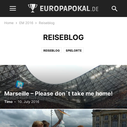
Home
EM 2016
Reiseblog
REISEBLOG
REISEBLOG
SPIELORTE
Marseille – Please don´t take me home!
Timo
-
10. July 2016