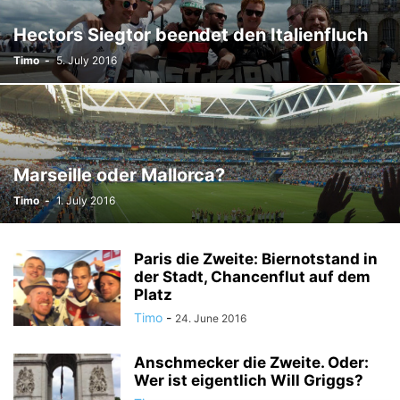
Hectors Siegtor beendet den Italienfluch
Timo
-
5. July 2016
Marseille oder Mallorca?
Timo
-
1. July 2016
Paris die Zweite: Biernotstand in
der Stadt, Chancenflut auf dem
Platz
Timo
-
24. June 2016
Anschmecker die Zweite. Oder:
Wer ist eigentlich Will Griggs?