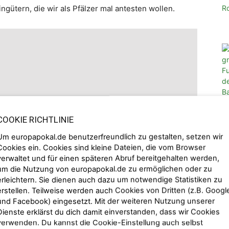
ngütern, die wir als Pfälzer mal antesten wollen.
COOKIE RICHTLINIE
Um europapokal.de benutzerfreundlich zu gestalten, setzen wir
Cookies ein. Cookies sind kleine Dateien, die vom Browser
B
verwaltet und für einen späteren Abruf bereitgehalten werden,
Fe
um die Nutzung von europapokal.de zu ermöglichen oder zu
Vo
erleichtern. Sie dienen auch dazu um notwendige Statistiken zu
Py
erstellen. Teilweise werden auch Cookies von Dritten (z.B. Googl
ary
cookies to view the content.
und Facebook) eingesetzt. Mit der weiteren Nutzung unserer
Dienste erklärst du dich damit einverstanden, dass wir Cookies
verwenden. Du kannst die Cookie-Einstellung auch selbst
gen Spanien fanden wir uns frisch geduscht im