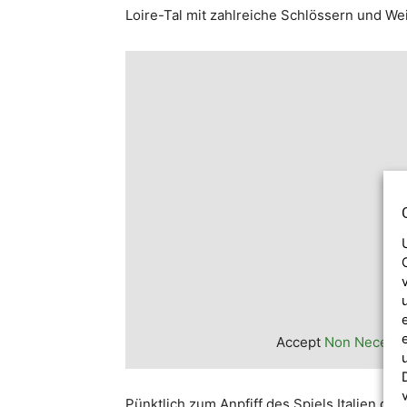
Loire-Tal mit zahlreiche Schlössern und Wei
Accept
Non Necess
Pünktlich zum Anpfiff des Spiels Italien ge