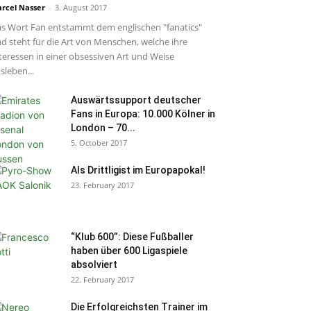
rcel Nasser
-
3. August 2017
s Wort Fan entstammt dem englischen "fanatics"
d steht für die Art von Menschen, welche ihre
teressen in einer obsessiven Art und Weise
sleben...
Auswärtssupport deutscher
Fans in Europa: 10.000 Kölner in
London – 70...
5. October 2017
Als Drittligist im Europapokal!
23. February 2017
“Klub 600”: Diese Fußballer
haben über 600 Ligaspiele
absolviert
22. February 2017
Die Erfolgreichsten Trainer im