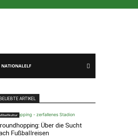
NATIONALELF
BELIEBTE ARTIKEL
ußballkultur
roundhopping: Über die Sucht
ach Fußballreisen