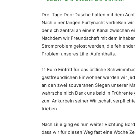
Drei Tage Deo-Dusche hatten mit dem Achte
Nach einer langen Partynacht verließen wir 
der sich zentral an einem Kanal zwischen e
Nachdem wir Freundschaft mit dem Inhaber
Stromproblem gelöst werden, die fehlenden
Problem unseres Lille-Aufenthalts.
11 Euro Eintritt für das örtliche Schwimmba
gastfreundlichen Einwohner werden wir jede
an den zwei souveränen Siegen unserer Man
wahrscheinlich Dank uns bald in Frührente
zum Ankurbeln seiner Wirtschaft verpflicht
trieben.
Nach Lille ging es nun weiter Richtung Bord
dass wir für diesen Weg fast eine Woche Ze