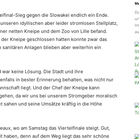
Ma
Da
lfinal-Sieg gegen die Slowakei endlich ein Ende.
un
unseren idyllischen aber leider stromlosen Stellplatz,
In
iner netten Kneipe und dem Zoo von Lille befand.
au
 der Kneipe geschlossen hatten konnte zwar das
 sanitären Anlagen blieben aber weiterhin ein
d war keine Lösung. Die Stadt und ihre
nfalls in bester Erinnerung behalten, was nicht nur
nschaft liegt. Und der Chef der Kneipe kann
 gehen, da wir uns bei unserem Stromgeber moralisch
et sahen und seine Umsätze kräftig in die Höhe
eaux, wo am Samstag das Viertelfinale steigt. Gut,
it haben, denn auf dem Weg liegt das sehr schöne