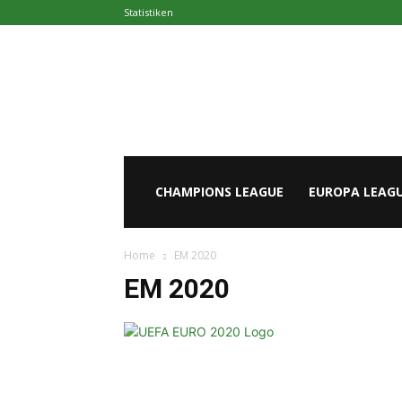
Statistiken
Europapokal.de
CHAMPIONS LEAGUE
EUROPA LEAG
Home
EM 2020
EM 2020