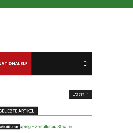
NATIONALELF
LATEST
BELIEBTE ARTIKEL
ußballkultur