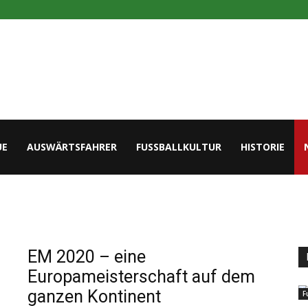
UE
AUSWÄRTSFAHRER
FUSSBALLKULTUR
HISTORIE
EM 2020 – eine
Europameisterschaft auf dem
ganzen Kontinent
F