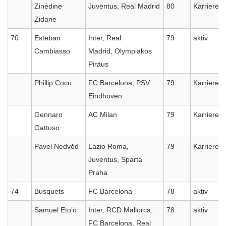
Zinédine
Juventus, Real Madrid
80
Karrieree
Zidane
70
Esteban
Inter, Real
79
aktiv
Cambiasso
Madrid, Olympiakos
Piräus
Phillip Cocu
FC Barcelona, PSV
79
Karrieree
Eindhoven
Gennaro
AC Milan
79
Karrieree
Gattuso
Pavel Nedvěd
Lazio Roma,
79
Karrieree
Juventus, Sparta
Praha
74
Busquets
FC Barcelona
78
aktiv
Samuel Eto’o
Inter, RCD Mallorca,
78
aktiv
FC Barcelona, Real