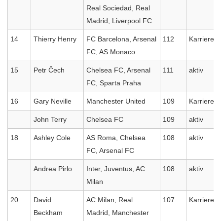
Real Sociedad, Real
Madrid, Liverpool FC
14
Thierry Henry
FC Barcelona, Arsenal
112
Karrieree
FC, AS Monaco
15
Petr Čech
Chelsea FC, Arsenal
111
aktiv
FC, Sparta Praha
16
Gary Neville
Manchester United
109
Karrieree
John Terry
Chelsea FC
109
aktiv
18
Ashley Cole
AS Roma, Chelsea
108
aktiv
FC, Arsenal FC
Andrea Pirlo
Inter, Juventus, AC
108
aktiv
Milan
20
David
AC Milan, Real
107
Karrieree
Beckham
Madrid, Manchester