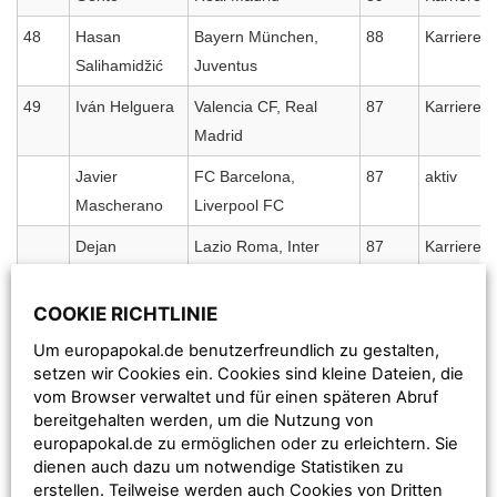
48
Hasan
Bayern München,
88
Karrieree
Salihamidžić
Juventus
49
Iván Helguera
Valencia CF, Real
87
Karrieree
Madrid
Javier
FC Barcelona,
87
aktiv
Mascherano
Liverpool FC
Dejan
Lazio Roma, Inter
87
Karrieree
Stanković
COOKIE RICHTLINIE
52
Kaká
AC Milan, Real Madrid
86
aktiv
Um europapokal.de benutzerfreundlich zu gestalten,
Pepe
Real Madrid, FC Porto
86
aktiv
setzen wir Cookies ein. Cookies sind kleine Dateien, die
vom Browser verwaltet und für einen späteren Abruf
Ricardo
Real Madrid, Chelsea
86
Karrieree
bereitgehalten werden, um die Nutzung von
Carvalho
FC, AS Monaco, FC
europapokal.de zu ermöglichen oder zu erleichtern. Sie
Porto
dienen auch dazu um notwendige Statistiken zu
erstellen. Teilweise werden auch Cookies von Dritten
55
Wayne Rooney
Manchester United
85
aktiv