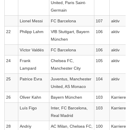
United, Paris Saint-
Germain
Lionel Messi
FC Barcelona
107
aktiv
22
Philipp Lahm
VfB Stuttgart, Bayern
106
aktiv
München
Víctor Valdés
FC Barcelona
106
aktiv
24
Frank
Chelsea FC,
105
aktiv
Lampard
Manchester City
25
Patrice Evra
Juventus, Manchester
104
aktiv
United, AS Monaco
26
Oliver Kahn
Bayern München
103
Karrieree
Luís Figo
Inter, FC Barcelona,
103
Karrieree
Real Madrid
28
Andriy
AC Milan, Chelsea FC,
100
Karrieree