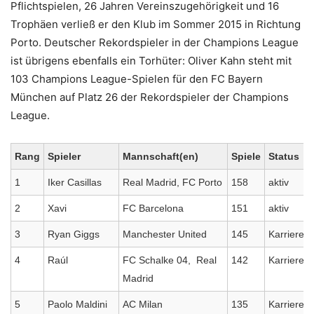
Pflichtspielen, 26 Jahren Vereinszugehörigkeit und 16
Trophäen verließ er den Klub im Sommer 2015 in Richtung
Porto. Deutscher Rekordspieler in der Champions League
ist übrigens ebenfalls ein Torhüter: Oliver Kahn steht mit
103 Champions League-Spielen für den FC Bayern
München auf Platz 26 der Rekordspieler der Champions
League.
Rang
Spieler
Mannschaft(en)
Spiele
Status
1
Iker Casillas
Real Madrid, FC Porto
158
aktiv
2
Xavi
FC Barcelona
151
aktiv
3
Ryan Giggs
Manchester United
145
Karrieree
4
Raúl
FC Schalke 04, Real
142
Karrieree
Madrid
5
Paolo Maldini
AC Milan
135
Karrieree