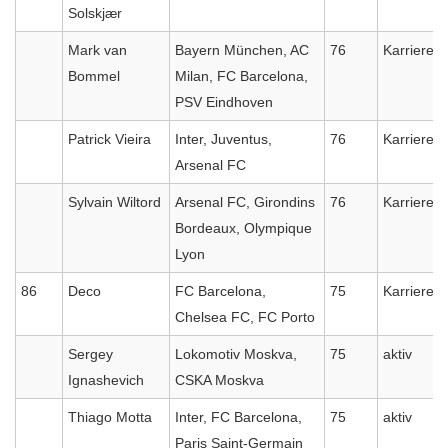
Solskjær
Mark van
Bayern München, AC
76
Karrieree
Bommel
Milan, FC Barcelona,
PSV Eindhoven
Patrick Vieira
Inter, Juventus,
76
Karrieree
Arsenal FC
Sylvain Wiltord
Arsenal FC, Girondins
76
Karrieree
Bordeaux, Olympique
Lyon
86
Deco
FC Barcelona,
75
Karrieree
Chelsea FC, FC Porto
Sergey
Lokomotiv Moskva,
75
aktiv
Ignashevich
CSKA Moskva
Thiago Motta
Inter, FC Barcelona,
75
aktiv
Paris Saint-Germain