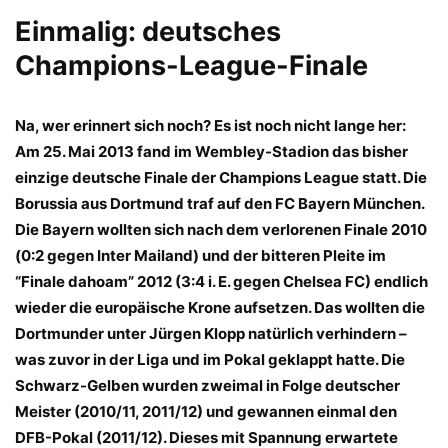
Einmalig: deutsches
Champions-League-Finale
Na, wer erinnert sich noch? Es ist noch nicht lange her:
Am 25. Mai 2013 fand im Wembley-Stadion das bisher
einzige deutsche Finale der Champions League statt. Die
Borussia aus Dortmund traf auf den FC Bayern München.
Die Bayern wollten sich nach dem verlorenen Finale 2010
(0:2 gegen Inter Mailand) und der bitteren Pleite im
“Finale dahoam” 2012 (3:4 i. E. gegen Chelsea FC) endlich
wieder die europäische Krone aufsetzen. Das wollten die
Dortmunder unter Jürgen Klopp natürlich verhindern –
was zuvor in der Liga und im Pokal geklappt hatte. Die
Schwarz-Gelben wurden zweimal in Folge deutscher
Meister (2010/11, 2011/12) und gewannen einmal den
DFB-Pokal (2011/12). Dieses mit Spannung erwartete