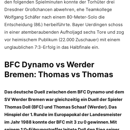
den folgenden Spielminuten konnte der Torhüter drei
Dresdner Großchancen abwehren, ehe Teamkollege
Wolfgang Schäfer nach einem 80-Meter-Solo die
Entscheidung (86.) herbeiführte. Bayer Uerdingen schoss
in einer atemberaubenden Aufholjagd sechs Tore und zog
vor heimischem Publikum (22.000 Zuschauer) mit einem
unglaublichen 7:3-Erfolg in das Halbfinale ein.
BFC Dynamo vs Werder
Bremen: Thomas vs Thomas
Das deutsche Duell zwischen dem BFC Dynamo und dem
SV Werder Bremen war gleichzeitig ein Duell der Spieler
Thomas Doll (BFC) und Thomas Schaaf (Werder). Das
Hinspiel der 1. Runde im Europapokal der Landesmeister
im Jahr 1988 konnte der BFC mit 3 zu 0 gewinnen. Mit
seinem 1:0-Führungstreffer leitete Doll den Sieg seiner