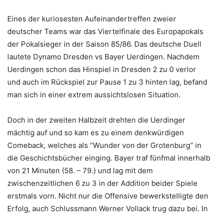
Eines der kuriosesten Aufeinandertreffen zweier
deutscher Teams war das Viertelfinale des Europapokals
der Pokalsieger in der Saison 85/86. Das deutsche Duell
lautete Dynamo Dresden vs Bayer Uerdingen. Nachdem
Uerdingen schon das Hinspiel in Dresden 2 zu 0 verlor
und auch im Rückspiel zur Pause 1 zu 3 hinten lag, befand
man sich in einer extrem aussichtslosen Situation.
Doch in der zweiten Halbzeit drehten die Uerdinger
mächtig auf und so kam es zu einem denkwürdigen
Comeback, welches als “Wunder von der Grotenburg” in
die Geschichtsbücher einging. Bayer traf fünfmal innerhalb
von 21 Minuten (58. – 79.) und lag mit dem
zwischenzeitlichen 6 zu 3 in der Addition beider Spiele
erstmals vorn. Nicht nur die Offensive bewerkstelligte den
Erfolg, auch Schlussmann Werner Vollack trug dazu bei. In