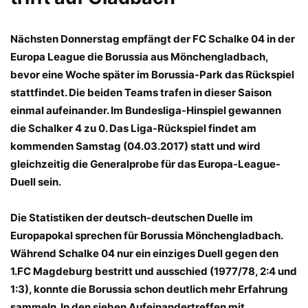
Nächsten Donnerstag empfängt der FC Schalke 04 in der
Europa League die Borussia aus Mönchengladbach,
bevor eine Woche später im Borussia-Park das Rückspiel
stattfindet. Die beiden Teams trafen in dieser Saison
einmal aufeinander. Im Bundesliga-Hinspiel gewannen
die Schalker 4 zu 0. Das Liga-Rückspiel findet am
kommenden Samstag (04.03.2017) statt und wird
gleichzeitig die Generalprobe für das Europa-League-
Duell sein.
Die Statistiken der deutsch-deutschen Duelle im
Europapokal sprechen für Borussia Mönchengladbach.
Während Schalke 04 nur ein einziges Duell gegen den
1.FC Magdeburg bestritt und ausschied (1977/78, 2:4 und
1:3), konnte die Borussia schon deutlich mehr Erfahrung
sammeln. In den sieben Aufeinandertreffen mit