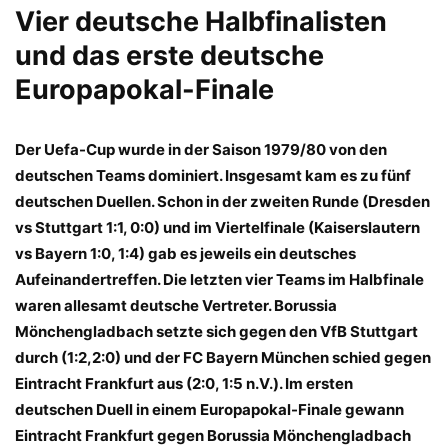
Vier deutsche Halbfinalisten
und das erste deutsche
Europapokal-Finale
Der Uefa-Cup wurde in der Saison 1979/80 von den
deutschen Teams dominiert. Insgesamt kam es zu fünf
deutschen Duellen. Schon in der zweiten Runde (Dresden
vs Stuttgart 1:1, 0:0) und im Viertelfinale (Kaiserslautern
vs Bayern 1:0, 1:4) gab es jeweils ein deutsches
Aufeinandertreffen. Die letzten vier Teams im Halbfinale
waren allesamt deutsche Vertreter. Borussia
Mönchengladbach setzte sich gegen den VfB Stuttgart
durch (1:2,2:0) und der FC Bayern München schied gegen
Eintracht Frankfurt aus (2:0, 1:5 n.V.). Im ersten
deutschen Duell in einem Europapokal-Finale gewann
Eintracht Frankfurt gegen Borussia Mönchengladbach