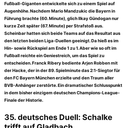
Fußball-Giganten entwickelte sich zu einem Spiel auf
Augenhöhe. Nachdem Mario Mandzukic die Bayern in
Führung brachte (60. Minute), glich Ilkay Gündogan nur
kurze Zeit später (67. Minute) per Strafstoß aus.
Scheinbar hatten sich beide Teams auf das Resultat aus
den letzten beiden Liga-Duellen geeinigt. Da hieß es im
Hin- sowie Rückspiel am Ende 1 zu 1. Aber wie so oft im
Fußball reichte ein Geniestreich, um das Spiel zu
entscheiden. Franck Ribery bediente Arjen Robben mit
der Hacke, der in der 89. Spielminute das 2:1-Siegtor für
den FC Bayern München erzielte und den Traum aller
BVB-Anhänger zerstörte. Ein dramatischer Schlusspunkt
in dem bisher einzigem deutschen Champions-League-
Finale der Historie.
35. deutsches Duell: Schalke
trifft auf Gladbach