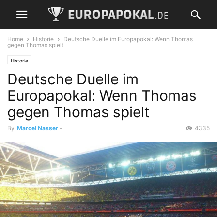
Home
Historie
Deutsche Duelle im Europapokal: Wenn Thomas
gegen Thomas spielt
Historie
Deutsche Duelle im
Europapokal: Wenn Thomas
gegen Thomas spielt
By
Marcel Nasser
-
4335