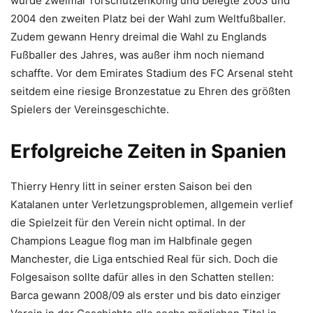
wurde zweimal Torschützenkönig und belegte 2003 und
2004 den zweiten Platz bei der Wahl zum Weltfußballer.
Zudem gewann Henry dreimal die Wahl zu Englands
Fußballer des Jahres, was außer ihm noch niemand
schaffte. Vor dem Emirates Stadium des FC Arsenal steht
seitdem eine riesige Bronzestatue zu Ehren des größten
Spielers der Vereinsgeschichte.
Erfolgreiche Zeiten in Spanien
Thierry Henry litt in seiner ersten Saison bei den
Katalanen unter Verletzungsproblemen, allgemein verlief
die Spielzeit für den Verein nicht optimal. In der
Champions League flog man im Halbfinale gegen
Manchester, die Liga entschied Real für sich. Doch die
Folgesaison sollte dafür alles in den Schatten stellen:
Barca gewann 2008/09 als erster und bis dato einziger