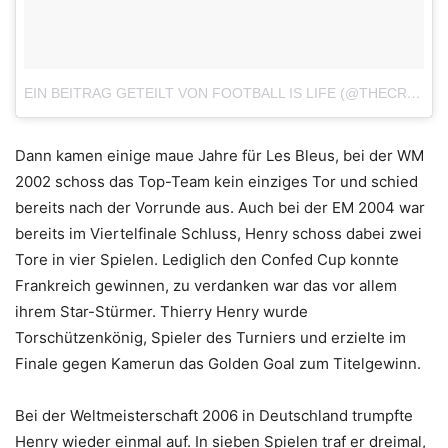
EIN BEITRAG GETEILT VON FOOTBALL IS LIFE (@THECRUYFFTURN)
Dann kamen einige maue Jahre für Les Bleus, bei der WM
2002 schoss das Top-Team kein einziges Tor und schied
bereits nach der Vorrunde aus. Auch bei der EM 2004 war
bereits im Viertelfinale Schluss, Henry schoss dabei zwei
Tore in vier Spielen. Lediglich den Confed Cup konnte
Frankreich gewinnen, zu verdanken war das vor allem
ihrem Star-Stürmer. Thierry Henry wurde
Torschützenkönig, Spieler des Turniers und erzielte im
Finale gegen Kamerun das Golden Goal zum Titelgewinn.
Bei der Weltmeisterschaft 2006 in Deutschland trumpfte
Henry wieder einmal auf. In sieben Spielen traf er dreimal,