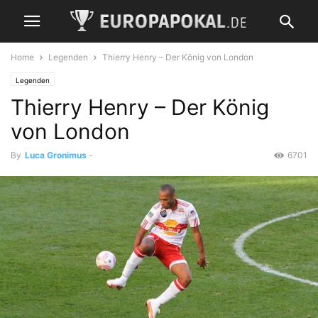
Home
Legenden
Thierry Henry – Der König von London
Legenden
Thierry Henry – Der König
von London
By
Luca Gronimus
-
6701