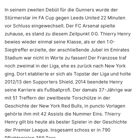
In seinem zweiten Debüt für die Gunners wurde der
Stürmerstar im FA Cup gegen Leeds United 22 Minuten
vor Schluss eingewechselt. Der FC Arsenal spielte
zuhause, es stand zu diesem Zeitpunkt 0:0. Thierry Henry
bewies wieder einmal seine Klasse, als er den 1:0-
Siegtreffer erzielte, der anschließende Jubel im Emirates
Stadium war nicht in Worte zu fassen! Der Franzose traf
noch zweimal in der Liga, ehe es zurück nach New York
ging. Dort etablierte er sich als Topstar der Liga und holte
2012/13 den Supporters Shield. 2014 beendete Henry
seine Karriere als Fußballprofi. Der damals 37-Jährige war
mit 51 Treffern der zweitbeste Torschütze in der
Geschichte der New York Red Bulls, in puncto Vorlagen
gehörte ihm mit 42 Assists die Nummer Eins. Thierry
Henry gilt bis heute als bester Spieler in der Geschichte
der Premier League. Insgesamt schoss er in 790
Pflichtspielen 359 Tore.