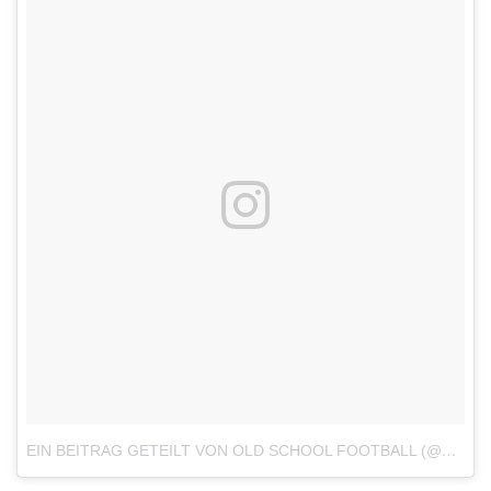
EIN BEITRAG GETEILT VON OLD SCHOOL FOOTBALL (@OLD_SCHOOL_FOOTBALL)