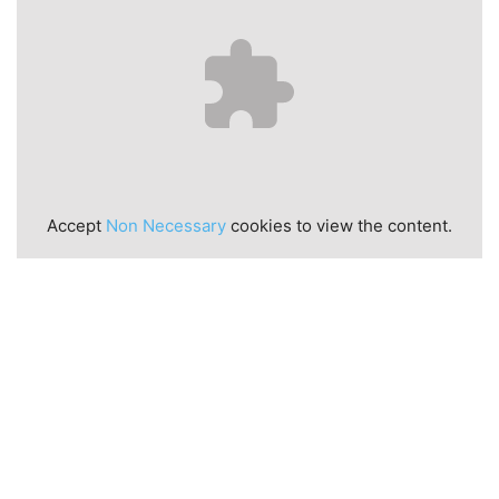
Accept
Non Necessary
cookies to view the content.