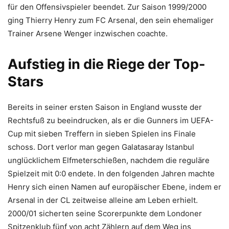
für den Offensivspieler beendet. Zur Saison 1999/2000
ging Thierry Henry zum FC Arsenal, den sein ehemaliger
Trainer Arsene Wenger inzwischen coachte.
Aufstieg in die Riege der Top-
Stars
Bereits in seiner ersten Saison in England wusste der
Rechtsfuß zu beeindrucken, als er die Gunners im UEFA-
Cup mit sieben Treffern in sieben Spielen ins Finale
schoss. Dort verlor man gegen Galatasaray Istanbul
unglücklichem Elfmeterschießen, nachdem die reguläre
Spielzeit mit 0:0 endete. In den folgenden Jahren machte
Henry sich einen Namen auf europäischer Ebene, indem er
Arsenal in der CL zeitweise alleine am Leben erhielt.
2000/01 sicherten seine Scorerpunkte dem Londoner
Spitzenklub fünf von acht Zählern auf dem Weg ins