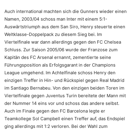
Auch international machten sich die Gunners wieder einen
Namen, 2003/04 schoss man Inter mit einem 5:1-
Auswärtstriumph aus dem San Siro, Henry steuerte einen
Weltklasse-Doppelpack zu diesem Sieg bei. Im
Viertelfinale war dann allerdings gegen den FC Chelsea
Schluss. Zur Saison 2005/06 wurde der Franzose zum
Kapitän des FC Arsenal ernannt, zementierte seine
Führungsposition als Erfolgsgarant in der Champions
League umgehend. Im Achtelfinale schoss Henry den
einzigen Treffer in Hin- und Rückspiel gegen Real Madrid
im Santiago Bernabeu. Von den einzigen beiden Toren im
Viertelfinale gegen Juventus Turin bereitete der Mann mit
der Nummer 14 eins vor und schoss das andere selbst.
Auch im Finale gegen den FC Barcelona legte er
Teamkollege Sol Campbell einen Treffer auf, das Endspiel
ging allerdings mit 1:2 verloren. Bei der Wahl zum