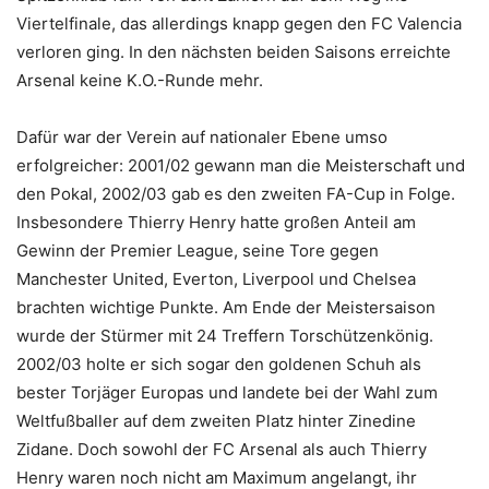
Viertelfinale, das allerdings knapp gegen den FC Valencia
verloren ging. In den nächsten beiden Saisons erreichte
Arsenal keine K.O.-Runde mehr.
Dafür war der Verein auf nationaler Ebene umso
erfolgreicher: 2001/02 gewann man die Meisterschaft und
den Pokal, 2002/03 gab es den zweiten FA-Cup in Folge.
Insbesondere Thierry Henry hatte großen Anteil am
Gewinn der Premier League, seine Tore gegen
Manchester United, Everton, Liverpool und Chelsea
brachten wichtige Punkte. Am Ende der Meistersaison
wurde der Stürmer mit 24 Treffern Torschützenkönig.
2002/03 holte er sich sogar den goldenen Schuh als
bester Torjäger Europas und landete bei der Wahl zum
Weltfußballer auf dem zweiten Platz hinter Zinedine
Zidane. Doch sowohl der FC Arsenal als auch Thierry
Henry waren noch nicht am Maximum angelangt, ihr