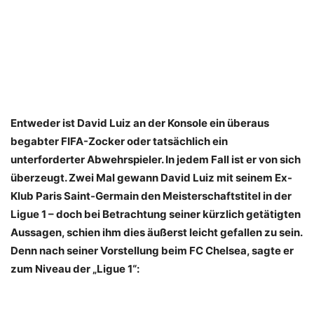
Entweder ist David Luiz an der Konsole ein überaus
begabter FIFA-Zocker oder tatsächlich ein
unterforderter Abwehrspieler. In jedem Fall ist er von sich
überzeugt.
Zwei Mal gewann David Luiz mit seinem Ex-
Klub Paris Saint-Germain den Meisterschaftstitel in der
Ligue 1 – doch bei Betrachtung seiner kürzlich getätigten
Aussagen, schien ihm dies äußerst leicht gefallen zu sein.
Denn nach seiner Vorstellung beim FC Chelsea, sagte er
zum Niveau der „Ligue 1“: