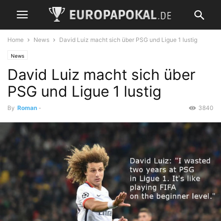
Home
News
David Luiz macht sich über PSG und Ligue 1 lustig
News
David Luiz macht sich über
PSG und Ligue 1 lustig
By
Roman
-
3840