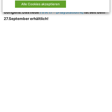
Alle Cookies akzeptieren
Übrigens: Das neue
FIFA 17 – [PlayStation 4]
ist seit dem
27.September erhältlich!