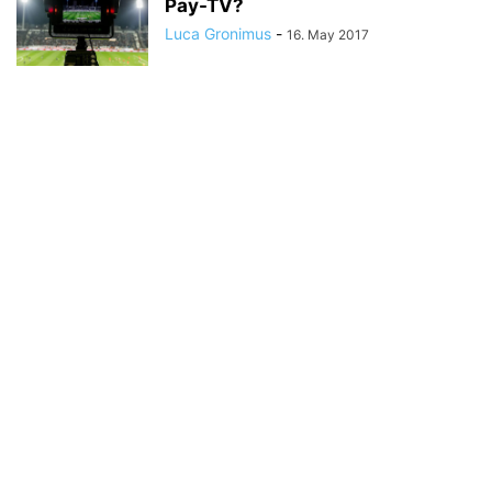
Pay-TV?
Luca Gronimus
-
16. May 2017