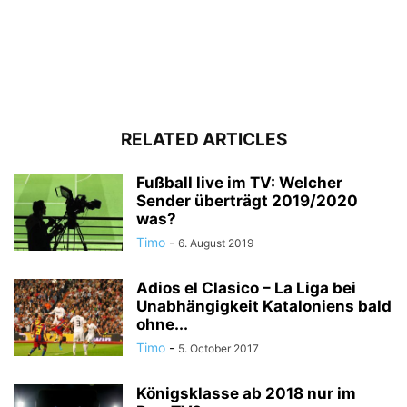
RELATED ARTICLES
Fußball live im TV: Welcher
Sender überträgt 2019/2020
was?
Timo
-
6. August 2019
Adios el Clasico – La Liga bei
Unabhängigkeit Kataloniens bald
ohne...
Timo
-
5. October 2017
Königsklasse ab 2018 nur im