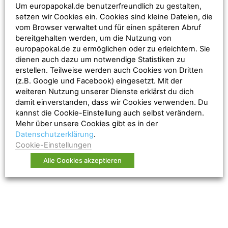
Um europapokal.de benutzerfreundlich zu gestalten,
setzen wir Cookies ein. Cookies sind kleine Dateien, die
Zuschauerschnitt
2.875 (Saison 14/15)
vom Browser verwaltet und für einen späteren Abruf
bereitgehalten werden, um die Nutzung von
Gästeblock
Südtribüne (kurvenform): 3.932 Plätze
europapokal.de zu ermöglichen oder zu erleichtern. Sie
dienen auch dazu um notwendige Statistiken zu
erstellen. Teilweise werden auch Cookies von Dritten
(z.B. Google und Facebook) eingesetzt. Mit der
weiteren Nutzung unserer Dienste erklärst du dich
damit einverstanden, dass wir Cookies verwenden. Du
kannst die Cookie-Einstellung auch selbst verändern.
Mehr über unsere Cookies gibt es in der
Datenschutzerklärung
.
Cookie-Einstellungen
Alle Cookies akzeptieren