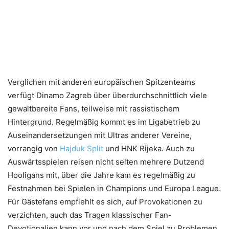
Verglichen mit anderen europäischen Spitzenteams
verfügt Dinamo Zagreb über überdurchschnittlich viele
gewaltbereite Fans, teilweise mit rassistischem
Hintergrund. Regelmäßig kommt es im Ligabetrieb zu
Auseinandersetzungen mit Ultras anderer Vereine,
vorrangig von
Hajduk Split
und HNK Rijeka. Auch zu
Auswärtsspielen reisen nicht selten mehrere Dutzend
Hooligans mit, über die Jahre kam es regelmäßig zu
Festnahmen bei Spielen in Champions und Europa League.
Für Gästefans empfiehlt es sich, auf Provokationen zu
verzichten, auch das Tragen klassischer Fan-
Devotionalien kann vor und nach dem Spiel zu Problemen