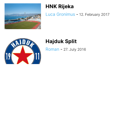
HNK Rijeka
Luca Gronimus
-
12. February 2017
Hajduk Split
Roman
-
27. July 2016