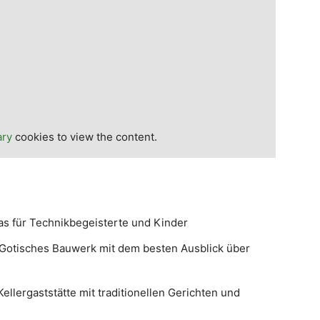
ary
cookies to view the content.
as für Technikbegeisterte und Kinder
 Gotisches Bauwerk mit dem besten Ausblick über
llergaststätte mit traditionellen Gerichten und