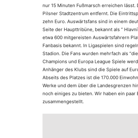
nur 15 Minuten Fußmarsch erreichen lässt. D
Pilsner Stadtzentrum entfernt. Die Eintritts
zehn Euro. Auswärtsfans sind in einem deu
Seite der Haupttribüne, bekannt als ” Hlavn
etwa 600 mitgereisten Auswärtsfahrern Platz.
Fanbasis bekannt. In Ligaspielen sind rege
Stadion. Die Fans wurden mehrfach als “die
Champions und Europa League Spiele werden
Anhänger des Klubs sind die Spiele auf Eur
Abseits des Platzes ist die 170.000 Einwoh
Werke und dem über die Landesgrenzen hinw
noch einiges zu bieten. Wir haben ein paar
zusammengestellt.