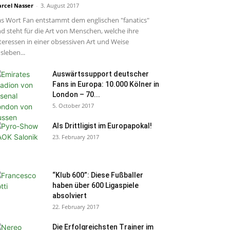
rcel Nasser
-
3. August 2017
s Wort Fan entstammt dem englischen "fanatics"
d steht für die Art von Menschen, welche ihre
teressen in einer obsessiven Art und Weise
sleben...
Auswärtssupport deutscher
Fans in Europa: 10.000 Kölner in
London – 70...
5. October 2017
Als Drittligist im Europapokal!
23. February 2017
“Klub 600”: Diese Fußballer
haben über 600 Ligaspiele
absolviert
22. February 2017
Die Erfolgreichsten Trainer im