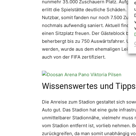
nunmehr 35.000 Zuschauern Platz. Aufgrun
erlitt die Spielstätte deutliche Schäden. G
Nutzbar, somit fanden nur noch 7.500 Zusc
nochmals aufwendig saniert. Aktuell find 1
einen Sitzplatz freuen. Der Gästeblock befi
beherbergt bis zu 750 Auswärtsfahrer. Um
werden, wurde aus dem ehemaligen Leichtat
auch von der FIFA zertifiziert.
Wissenswertes und Tipps
Die Anreise zum Stadion gestaltet sich sow
Auto gut. Das Stadion hat eine gute infrastr
unmittelbarer Stadionnähe, vielmehr muss 
vom Stadion entfernt ist, vorlieb nehmen. B
zurückgreifen, da man somit unabhängig v