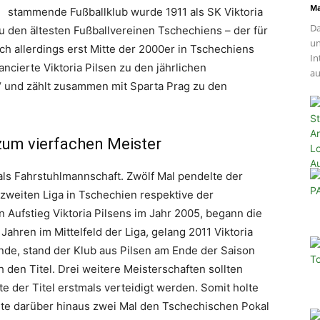
Ma
stammende Fußballklub wurde 1911 als SK Viktoria
Da
 den ältesten Fußballvereinen Tschechiens – der für
un
ich allerdings erst Mitte der 2000er in Tschechiens
In
ncierte Viktoria Pilsen zu den jährlichen
au
a“ und zählt zusammen mit Sparta Prag zu den
zum vierfachen Meister
n als Fahrstuhlmannschaft. Zwölf Mal pendelte der
zweiten Liga in Tschechien respektive der
Aufstieg Viktoria Pilsens im Jahr 2005, begann die
 Jahren im Mittelfeld der Liga, gelang 2011 Viktoria
nde, stand der Klub aus Pilsen am Ende der Saison
 den Titel. Drei weitere Meisterschaften sollten
te der Titel erstmals verteidigt werden. Somit holte
nnte darüber hinaus zwei Mal den Tschechischen Pokal