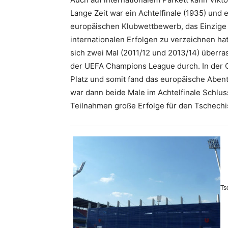
Lange Zeit war ein Achtelfinale (1935) und e
europäischen Klubwettbewerb, das Einzige wa
internationalen Erfolgen zu verzeichnen ha
sich zwei Mal (2011/12 und 2013/14) überra
der UEFA Champions League durch. In der G
Platz und somit fand das europäische Aben
war dann beide Male im Achtelfinale Schluss
Teilnahmen große Erfolge für den Tschechi
Ts