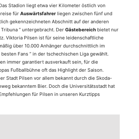
as Stadion liegt etwa vier Kilometer östlich von
preise für
Auswärtsfahrer
liegen zwischen fünf und
tlich gekennzeichneten Abschnitt auf der anderen
í Tribuna ” untergebracht. Der
Gästebereich
bietet nur
 Viktoria Pilsen ist für seine leidenschaftliche
lmäßig über 10.000 Anhänger durchschnittlich im
 besten Fans ” in der tschechischen Liga gewählt.
 immer garantiert ausverkauft sein, für die
opas Fußballbühne oft das Highlight der Saison.
ner Stadt Pilsen vor allem bekannt durch die Skoda-
eg bekanntem Bier. Doch die Universitätsstadt hat
 Empfehlungen für Pilsen in unseren Kurztipps