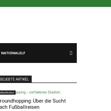
NATIONALELF
BELIEBTE ARTIKEL
ußballkultur
roundhopping: Über die Sucht
ach Fußballreisen