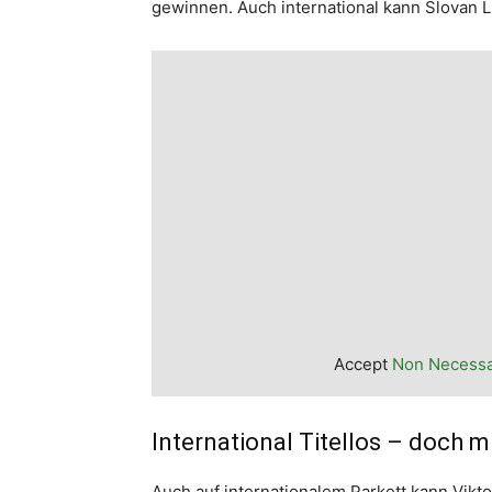
gewinnen. Auch international kann Slovan L
Accept
Non Necess
International Titellos – doch 
Auch auf internationalem Parkett kann Vikto