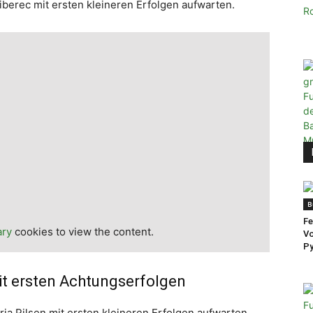
iberec mit ersten kleineren Erfolgen aufwarten.
B
Fe
ary
cookies to view the content.
Vo
Py
mit ersten Achtungserfolgen
ria Pilsen mit ersten kleineren Erfolgen aufwarten.