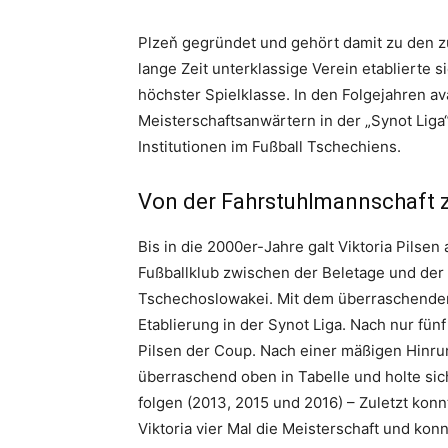
Plzeň gegründet und gehört damit zu den zu
lange Zeit unterklassige Verein etablierte s
höchster Spielklasse.
In den Folgejahren ava
Meisterschaftsanwärtern in der „Synot Lig
Institutionen im Fußball Tschechiens.
Von der Fahrstuhlmannschaft 
Bis in die 2000er-Jahre galt Viktoria Pilse
Fußballklub zwischen der Beletage und der 
Tschechoslowakei. Mit dem überraschenden 
Etablierung in der Synot Liga. Nach nur fünf
Pilsen der Coup. Nach einer mäßigen Hinru
überraschend oben in Tabelle und holte sich
folgen (2013, 2015 und 2016) – Zuletzt konn
Viktoria vier Mal die Meisterschaft und ko