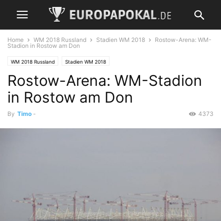
Home
WM 2018 Russland
Stadien WM 2018
Rostow-Arena: WM-
Stadion in Rostow am Don
WM 2018 Russland
Stadien WM 2018
Rostow-Arena: WM-Stadion
in Rostow am Don
By
Timo
-
4373