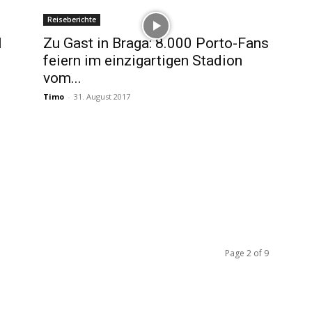
Reiseberichte
l
Zu Gast in Braga: 8.000 Porto-Fans
feiern im einzigartigen Stadion
vom...
Timo
-
31. August 2017
Page 2 of 9