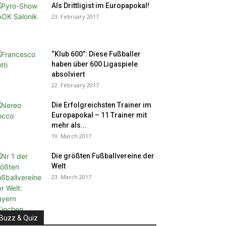
Als Drittligist im Europapokal!
23. February 2017
“Klub 600”: Diese Fußballer
haben über 600 Ligaspiele
absolviert
22. February 2017
Die Erfolgreichsten Trainer im
Europapokal – 11 Trainer mit
mehr als...
19. March 2017
Die größten Fußballvereine der
Welt
23. March 2017
Buzz & Quiz