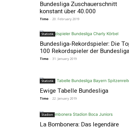
Bundesliga Zuschauerschnitt
konstant über 40.000
Timo
-
20. February 2019
Statistik
Bundesliga-Rekordspieler: Die To
100 Rekordspieler der Bundeslig
Timo
-
31. January 2019
Statistik
Ewige Tabelle Bundesliga
Timo
-
22. January 2019
Stadion
La Bombonera: Das legendäre