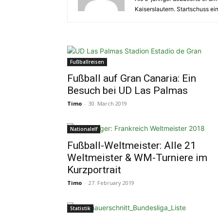
Kaiserslautern. Startschuss ein
Fußballreisen
Fußball auf Gran Canaria: Ein
Besuch bei UD Las Palmas
Timo
-
30. March 2019
Nationalelf
Fußball-Weltmeister: Alle 21
Weltmeister & WM-Turniere im
Kurzportrait
Timo
-
27. February 2019
Statistik