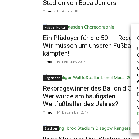
Stadion von Boca Juniors
Timo
-
16. April 2018
Fußballkultur
Ein Plädoyer für die 50+1-Regel:
Wir müssen um unseren Fußball
kämpfen!
Timo
-
19. February 2018
Legenden
Rekordgewinner des Ballon d’Or:
Wer wurde am häufigsten
Weltfußballer des Jahres?
Timo
-
14. December 2017
Stadion