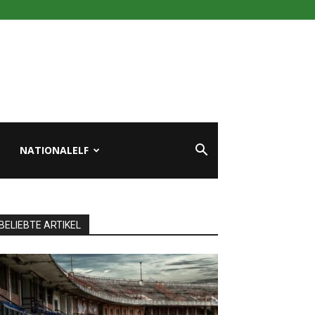
NATIONALELF
BELIEBTE ARTIKEL