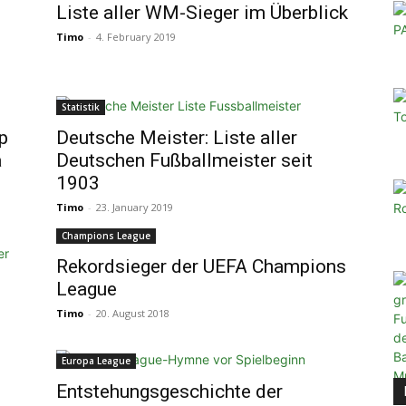
Liste aller WM-Sieger im Überblick
Timo
-
4. February 2019
Statistik
p
Deutsche Meister: Liste aller
a
Deutschen Fußballmeister seit
1903
Timo
-
23. January 2019
Champions League
Rekordsieger der UEFA Champions
League
Timo
-
20. August 2018
Europa League
Entstehungsgeschichte der