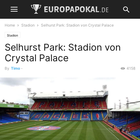
Home
Stadion
Selhurst Park: Stadion von Crystal Palace
Stadion
Selhurst Park: Stadion von
Crystal Palace
By
Timo
-
4158