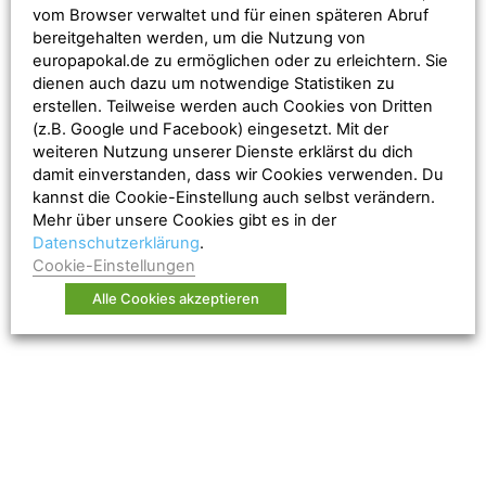
Marcel Nasser
-
27. April 2017
vom Browser verwaltet und für einen späteren Abruf
bereitgehalten werden, um die Nutzung von
europapokal.de zu ermöglichen oder zu erleichtern. Sie
Was war die krasseste WM-
dienen auch dazu um notwendige Statistiken zu
Fehlentscheidung aller Zeiten?
erstellen. Teilweise werden auch Cookies von Dritten
(z.B. Google und Facebook) eingesetzt. Mit der
Luca Gronimus
-
22. April 2017
weiteren Nutzung unserer Dienste erklärst du dich
damit einverstanden, dass wir Cookies verwenden. Du
kannst die Cookie-Einstellung auch selbst verändern.
Mehr über unsere Cookies gibt es in der
Datenschutzerklärung
.
Cookie-Einstellungen
Alle Cookies akzeptieren