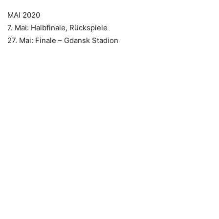
MAI 2020
7. Mai: Halbfinale, Rückspiele
27. Mai: Finale – Gdansk Stadion