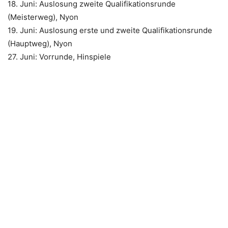
18. Juni: Auslosung zweite Qualifikationsrunde
(Meisterweg), Nyon
19. Juni: Auslosung erste und zweite Qualifikationsrunde
(Hauptweg), Nyon
27. Juni: Vorrunde, Hinspiele