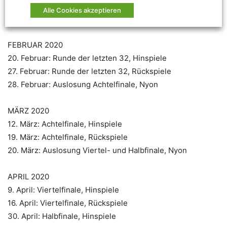
12. Dezember: Gruppenphase, Spieltag sechs
Alle Cookies akzeptieren
16. Dezember: Auslosung Runde der letzten 32, Nyon
FEBRUAR 2020
20. Februar: Runde der letzten 32, Hinspiele
27. Februar: Runde der letzten 32, Rückspiele
28. Februar: Auslosung Achtelfinale, Nyon
MÄRZ 2020
12. März: Achtelfinale, Hinspiele
19. März: Achtelfinale, Rückspiele
20. März: Auslosung Viertel- und Halbfinale, Nyon
APRIL 2020
9. April: Viertelfinale, Hinspiele
16. April: Viertelfinale, Rückspiele
30. April: Halbfinale, Hinspiele