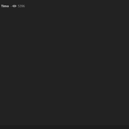
Timo
-
5396