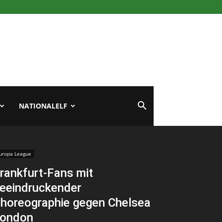
NATIONALELF
uropa League
rankfurt-Fans mit
eeindruckender
horeographie gegen Chelsea
ondon