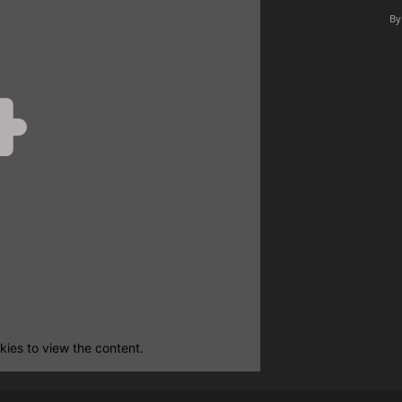
By
ies to view the content.