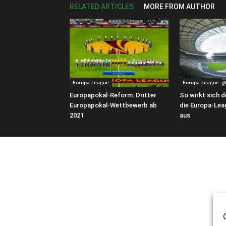
RELATED ARTICLES
MORE FROM AUTHOR
Europa League
Europa League
Europapokal-Reform: Dritter
So wirkt sich 
Europapokal-Wettbewerb ab
die Europa-Lea
2021
aus