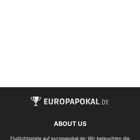
ABOUT US
Flutlichtspiele auf europapokal.de: Wir beleuchten die