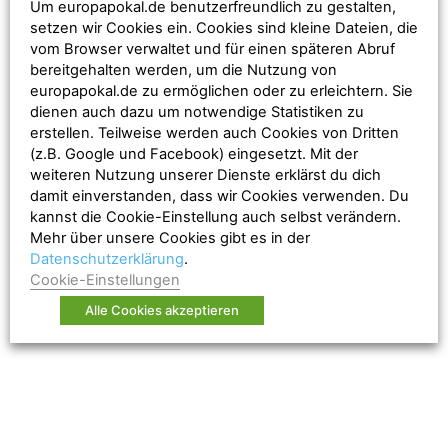
Um europapokal.de benutzerfreundlich zu gestalten,
setzen wir Cookies ein. Cookies sind kleine Dateien, die
vom Browser verwaltet und für einen späteren Abruf
bereitgehalten werden, um die Nutzung von
europapokal.de zu ermöglichen oder zu erleichtern. Sie
dienen auch dazu um notwendige Statistiken zu
erstellen. Teilweise werden auch Cookies von Dritten
(z.B. Google und Facebook) eingesetzt. Mit der
weiteren Nutzung unserer Dienste erklärst du dich
damit einverstanden, dass wir Cookies verwenden. Du
kannst die Cookie-Einstellung auch selbst verändern.
— UEFA Europa League (@EuropaLeague)
17. März 2017
Mehr über unsere Cookies gibt es in der
Datenschutzerklärung
.
Cookie-Einstellungen
Alle Cookies akzeptieren