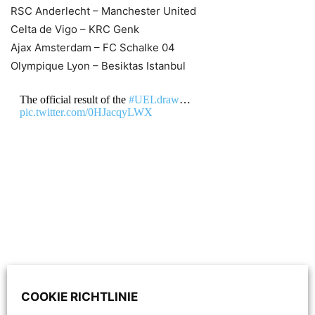
RSC Anderlecht – Manchester United
Celta de Vigo – KRC Genk
Ajax Amsterdam – FC Schalke 04
Olympique Lyon – Besiktas Istanbul
The official result of the
#UELdraw
…
pic.twitter.com/0HJacqyLWX
COOKIE RICHTLINIE