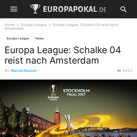
Home
Europa League
Europa League: Schalke 04 reist nach
Amsterdam
Europa League
News
Europa League: Schalke 04
reist nach Amsterdam
By
Marcel Nasser
-
3433