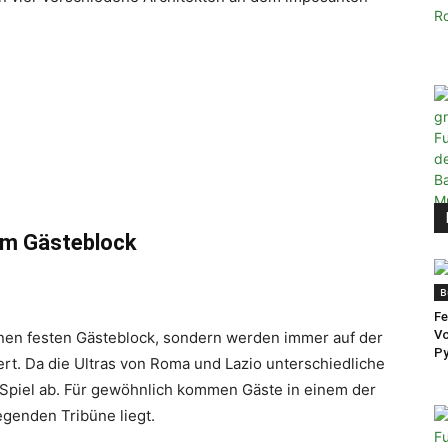
im Gästeblock
B
Fe
Vo
nen festen Gästeblock, sondern werden immer auf der
Py
ert. Da die Ultras von Roma und Lazio unterschiedliche
Spiel ab. Für gewöhnlich kommen Gäste in einem der
genden Tribüne liegt.