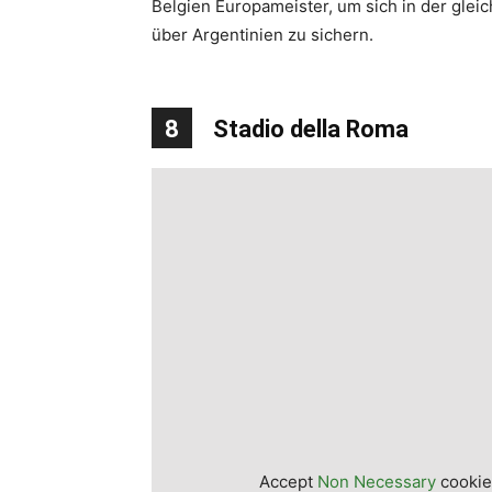
Belgien Europameister, um sich in der glei
über Argentinien zu sichern.
8
Stadio della Roma
Accept
Non Necessary
cookies