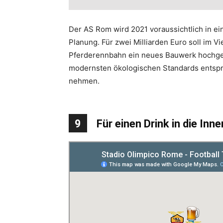
Der AS Rom wird 2021 voraussichtlich in ein
Planung. Für zwei Milliarden Euro soll im Vi
Pferderennbahn ein neues Bauwerk hochgez
modernsten ökologischen Standards entspr
nehmen.
9
Für einen Drink in die Inn