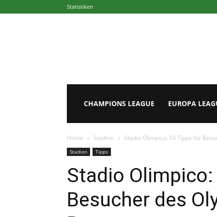
Statistiken
Europapokal.de
CHAMPIONS LEAGUE
EUROPA LEAG
Home
Stadion
Stadio Olimpico: 10 Tipps für Be
Stadion
Tipps
Stadio Olimpico:
Besucher des Ol