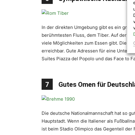
In der direkten Umgebung gibt es ein große
berühmtesten Fluss, dem Tiber. Auf der and
viele Möglichkeiten zum Essen gibt. Die näc
erreichbar. Gute Adressen für eine Unterkunf
Suites Piazza del Popolo und das Face to F
7
Gutes Omen für Deutschl
Die deutsche Nationalmannschaft hat so gut
Hauptstadt. Wenn die Italiener als Fußballn
ist beim Stadio Olimpico das Gegenteil der 