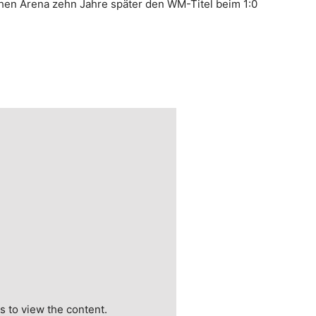
chen Arena zehn Jahre später den WM-Titel beim 1:0
 to view the content.