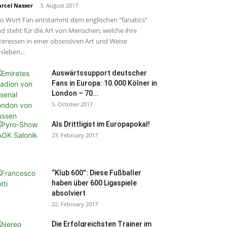
rcel Nasser
-
3. August 2017
s Wort Fan entstammt dem englischen "fanatics"
d steht für die Art von Menschen, welche ihre
teressen in einer obsessiven Art und Weise
sleben...
Auswärtssupport deutscher
Fans in Europa: 10.000 Kölner in
London – 70...
5. October 2017
Als Drittligist im Europapokal!
23. February 2017
“Klub 600”: Diese Fußballer
haben über 600 Ligaspiele
absolviert
22. February 2017
Die Erfolgreichsten Trainer im