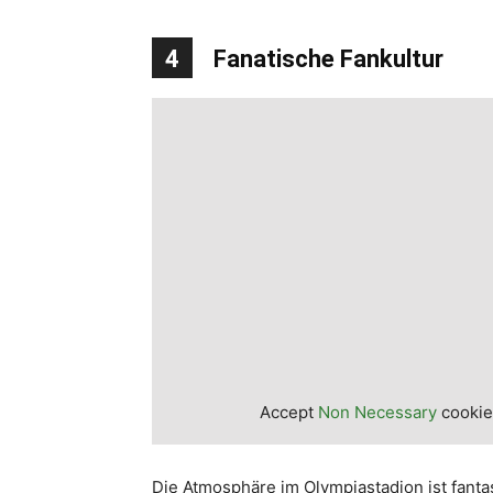
4
Fanatische Fankultur
Accept
Non Necessary
cookies
Die Atmosphäre im Olympiastadion ist fantast