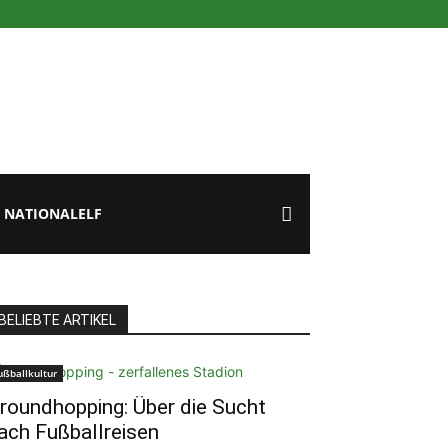
NATIONALELF
BELIEBTE ARTIKEL
ußballkultur
roundhopping: Über die Sucht
ach Fußballreisen