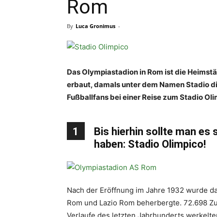
Rom
By
Luca Gronimus
-
Das Olympiastadion in Rom ist die Heimst
erbaut, damals unter dem Namen Stadio di
Fußballfans bei einer Reise zum Stadio Ol
1
Bis hierhin sollte man es
haben: Stadio Olimpico!
Nach der Eröffnung im Jahre 1932 wurde d
Rom und Lazio Rom beherbergte. 72.698 Zus
Verlaufe des letzten Jahrhunderts werkelt