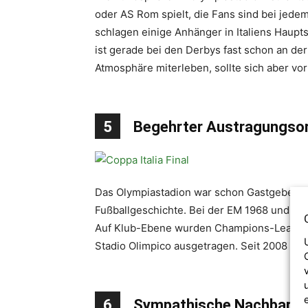
oder AS Rom spielt, die Fans sind bei jedem
schlagen einige Anhänger in Italiens Haupt
ist gerade bei den Derbys fast schon an d
Atmosphäre miterleben, sollte sich aber vo
5
Begehrter Austragungso
Das Olympiastadion war schon Gastgeber f
Fußballgeschichte. Bei der EM 1968 und 198
Auf Klub-Ebene wurden Champions-League-F
Stadio Olimpico ausgetragen. Seit 2008 wird
6
Sympathische Nachbarsc