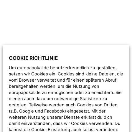
COOKIE RICHTLINIE
Um europapokal.de benutzerfreundlich zu gestalten,
setzen wir Cookies ein. Cookies sind kleine Dateien, die
vom Browser verwaltet und für einen späteren Abruf
bereitgehalten werden, um die Nutzung von
europapokal.de zu ermöglichen oder zu erleichtern. Sie
dienen auch dazu um notwendige Statistiken zu
erstellen. Teilweise werden auch Cookies von Dritten
(z.B. Google und Facebook) eingesetzt. Mit der
weiteren Nutzung unserer Dienste erklärst du dich
Das Stadion im Südosten von Amsterdam bietet Platz für
damit einverstanden, dass wir Cookies verwenden. Du
etwa 53.000 Zuschauer. Am 14. August 1996 fand das
kannst die Cookie-Einstellung auch selbst verändern.