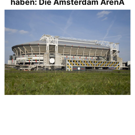
haben: Die Amsterdam ArenA