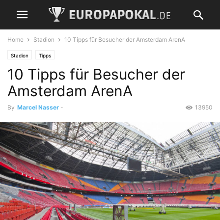
Home
Stadion
10 Tipps für Besucher der Amsterdam ArenA
Stadion
Tipps
10 Tipps für Besucher der
Amsterdam ArenA
By
Marcel Nasser
-
13950