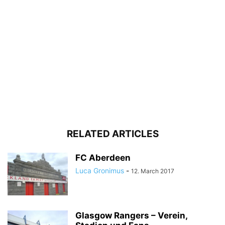
RELATED ARTICLES
FC Aberdeen
Luca Gronimus
-
12. March 2017
Glasgow Rangers – Verein,