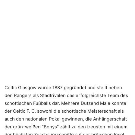
Celtic Glasgow wurde 1887 gegründet und stellt neben
den Rangers als Stadtrivalen das erfolgreichste Team des
schottischen Fußballs dar. Mehrere Dutzend Male konnte
der Celtic F. C. sowohl die schottische Meisterschaft als
auch den nationalen Pokal gewinnen, die Anhängerschaft
der grün-weißen “Bohys”
zählt zu den treusten mit einem
der höchsten Zuschauerschnitte auf der britischen Insel.