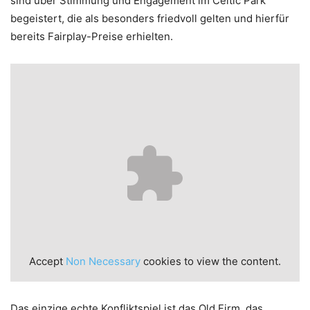
sind über Stimmung und Engagement im Celtic Park
begeistert, die als besonders friedvoll gelten und hierfür
bereits Fairplay-Preise erhielten.
Accept
Non Necessary
cookies to view the content.
Das einzige echte Konfliktspiel ist das Old Firm, das