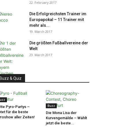
22. February 2017
Die Erfolgreichsten Trainer im
Europapokal – 11 Trainer mit
mehr als...
19. March 2017
Die größten Fußballvereine der
Welt
23. March 2017
Buzz & Quiz
uzz
Buzz
tte Pyro-Partys –
tet für die beste
Die Mona Lisa der
roshow aller Zeiten!
Kurvengemälde – Wählt
jetzt die beste...