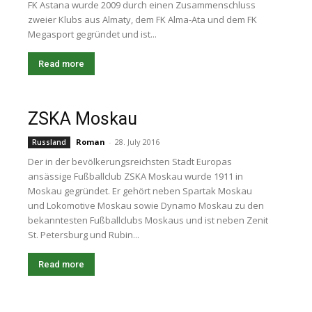
FK Astana wurde 2009 durch einen Zusammenschluss
zweier Klubs aus Almaty, dem FK Alma-Ata und dem FK
Megasport gegründet und ist...
Read more
ZSKA Moskau
Roman
-
28. July 2016
Russland
Der in der bevölkerungsreichsten Stadt Europas
ansässige Fußballclub ZSKA Moskau wurde 1911 in
Moskau gegründet. Er gehört neben Spartak Moskau
und Lokomotive Moskau sowie Dynamo Moskau zu den
bekanntesten Fußballclubs Moskaus und ist neben Zenit
St. Petersburg und Rubin...
Read more