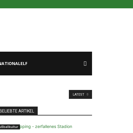
NATIONALELF
LATEST
BELIEBTE ARTIKEL
ußballkultur