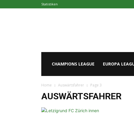
Statistiken
Europapokal.de
CHAMPIONS LEAGUE
EUROPA LEAG
Home
Auswärtsfahrer
Page 3
AUSWÄRTSFAHRER