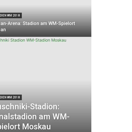
DIEN WM 2018
an-Arena: Stadion am WM-Spielort
san
DIEN WM 2018
schniki-Stadion:
inalstadion am WM-
pielort Moskau