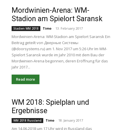
Mordwinien-Arena: WM-
Stadion am Spielort Saransk
Timo
-
13. February 2017
Stadien WM 2018
Mordwinien-Arena: WM-Stadion am Spielort Saransk Ein
Beitrag geteilt von Дверные Системы
(@doorsystems.ru) am 1. Nov 2017 um 5:26 Uhr Im WM-
Spielort Saransk wurde im Jahr 2010 mit dem Bau der
Mordwinien-Arena begonnen, deren Eröffnung für das
Jahr 2017...
Read more
WM 2018: Spielplan und
Ergebnisse
Timo
-
18. January 2017
WM 2018 Russland
Am 14.06.2018 um 17 Uhr wird in Russland das