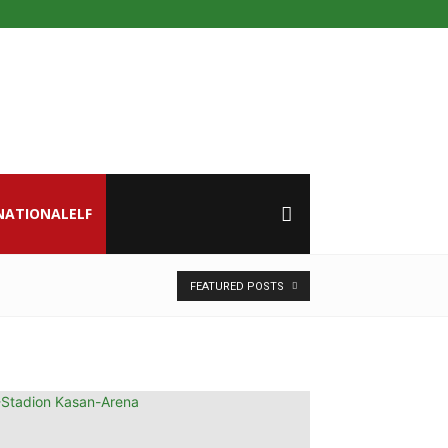
NATIONALELF
FEATURED POSTS