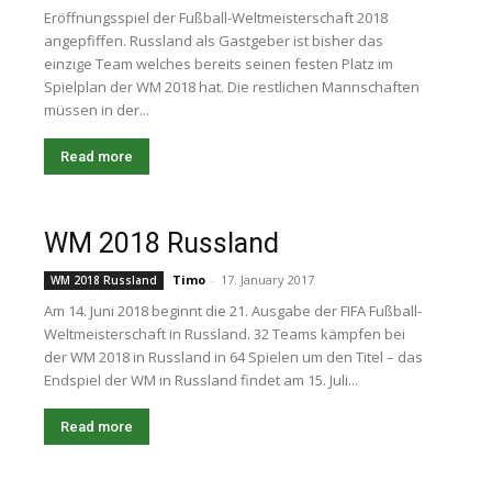
Eröffnungsspiel der Fußball-Weltmeisterschaft 2018
angepfiffen. Russland als Gastgeber ist bisher das
einzige Team welches bereits seinen festen Platz im
Spielplan der WM 2018 hat. Die restlichen Mannschaften
müssen in der...
Read more
WM 2018 Russland
Timo
-
17. January 2017
WM 2018 Russland
Am 14. Juni 2018 beginnt die 21. Ausgabe der FIFA Fußball-
Weltmeisterschaft in Russland. 32 Teams kämpfen bei
der WM 2018 in Russland in 64 Spielen um den Titel – das
Endspiel der WM in Russland findet am 15. Juli...
Read more