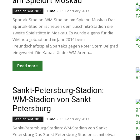
am Spielort Moskau
Timo
-
13. February 2017
Stadien WM 2018
Spartak-Stadion: WM-Stadion am Spielort Moskau Das
Spartak-Stadion ist neben dem Luschniki-Stadion die
zweite Spielstätte in Moskau. Es wurde eigens für die
WM neu gebaut und im Jahr 2014 beim
Freundschaftsspiel Spartaks gegen Roter Stern Belgrad
eingeweiht. Die Kapazität der WM-Arena...
Read more
Sankt-Petersburg-Stadion:
WM-Stadion von Sankt
Petersburg
Timo
-
13. February 2017
Stadien WM 2018
Sankt-Petersburg-Stadion: WM-Stadion von Sankt
Petersburg Das Sankt-Petersburg-Stadion ist mit etwa