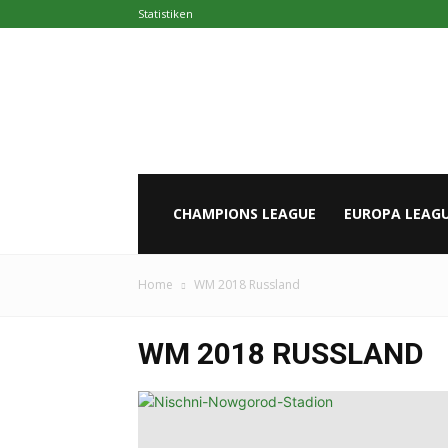
Statistiken
Europapokal.de
CHAMPIONS LEAGUE
EUROPA LEAG
Home
WM 2018 Russland
WM 2018 RUSSLAND