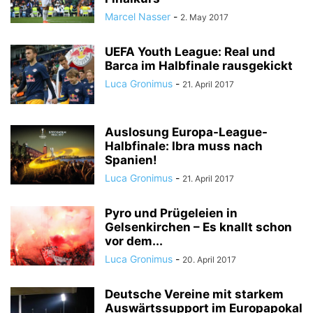
Marcel Nasser
-
2. May 2017
UEFA Youth League: Real und
Barca im Halbfinale rausgekickt
Luca Gronimus
-
21. April 2017
Auslosung Europa-League-
Halbfinale: Ibra muss nach
Spanien!
Luca Gronimus
-
21. April 2017
Pyro und Prügeleien in
Gelsenkirchen – Es knallt schon
vor dem...
Luca Gronimus
-
20. April 2017
Deutsche Vereine mit starkem
Auswärtssupport im Europapokal