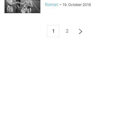
Roman
-
19. October 2016
1
2