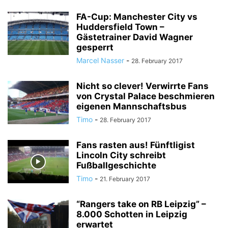
FA-Cup: Manchester City vs
Huddersfield Town –
Gästetrainer David Wagner
gesperrt
Marcel Nasser
-
28. February 2017
Nicht so clever! Verwirrte Fans
von Crystal Palace beschmieren
eigenen Mannschaftsbus
Timo
-
28. February 2017
Fans rasten aus! Fünftligist
Lincoln City schreibt
Fußballgeschichte
Timo
-
21. February 2017
“Rangers take on RB Leipzig” –
8.000 Schotten in Leipzig
erwartet