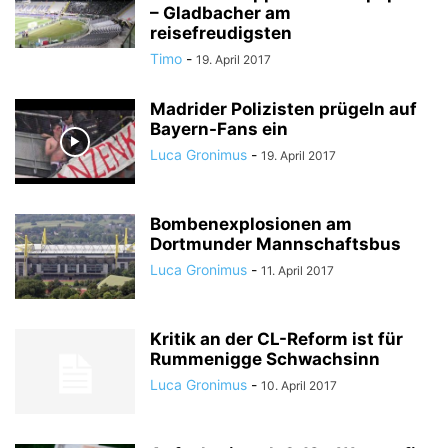
– Gladbacher am
reisefreudigsten
Timo
-
19. April 2017
Madrider Polizisten prügeln auf
Bayern-Fans ein
Luca Gronimus
-
19. April 2017
Bombenexplosionen am
Dortmunder Mannschaftsbus
Luca Gronimus
-
11. April 2017
Kritik an der CL-Reform ist für
Rummenigge Schwachsinn
Luca Gronimus
-
10. April 2017